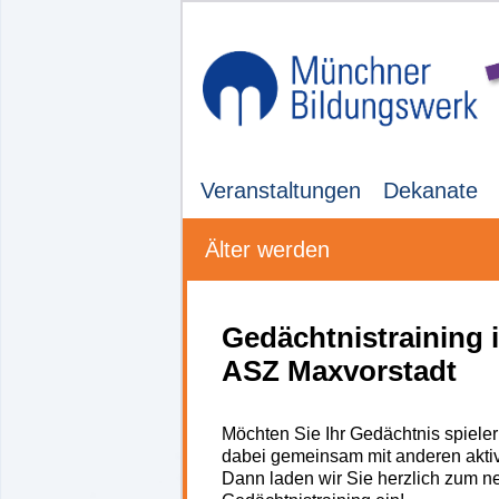
Veranstaltungen
Dekanate
Älter werden
Gedächtnistraining 
ASZ Maxvorstadt
Möchten Sie Ihr Gedächtnis spieler
dabei gemeinsam mit anderen akti
Dann laden wir Sie herzlich zum n