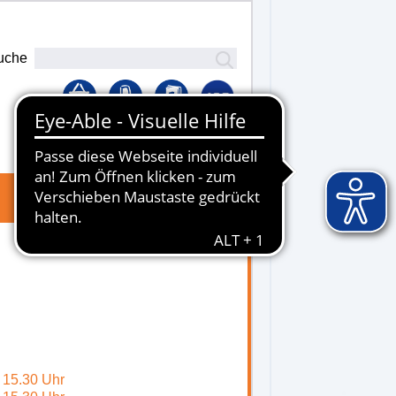
uche
Lernplattform
- 15.30 Uhr