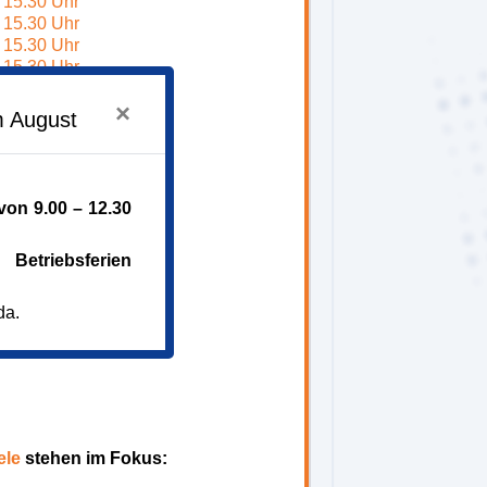
- 15.30 Uhr
- 15.30 Uhr
- 15.30 Uhr
- 15.30 Uhr
×
m August
on 9.00 – 12.30
Betriebsferien
da.
ele
stehen im Fokus: