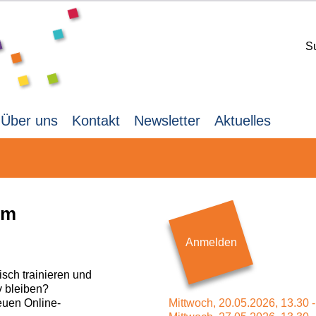
S
Über uns
Kontakt
Newsletter
Aktuelles
im
Anmelden
isch trainieren und
v bleiben?
euen Online-
Mittwoch,
20.05.2026,
13.30 