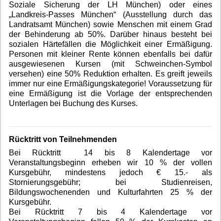
Soziale Sicherung der LH München) oder eines
„Landkreis-Passes München“ (Ausstellung durch das
Landratsamt München) sowie Menschen mit einem Grad
der Behinderung ab 50%. Darüber hinaus besteht bei
sozialen Härtefällen die Möglichkeit einer Ermäßigung.
Personen mit kleiner Rente können ebenfalls bei dafür
ausgewiesenen Kursen (mit Schweinchen-Symbol
versehen) eine 50% Reduktion erhalten. Es greift jeweils
immer nur eine Ermäßigungskategorie! Voraussetzung für
eine Ermäßigung ist die Vorlage der entsprechenden
Unterlagen bei Buchung des Kurses.
Rücktritt von Teilnehmenden
Bei Rücktritt 14 bis 8 Kalendertage vor
Veranstaltungsbeginn erheben wir 10 % der vollen
Kursgebühr, mindestens jedoch € 15.- als
Stornierungsgebühr; bei Studienreisen,
Bildungswochenenden und Kulturfahrten 25 % der
Kursgebühr.
Bei Rücktritt 7 bis 4 Kalendertage vor