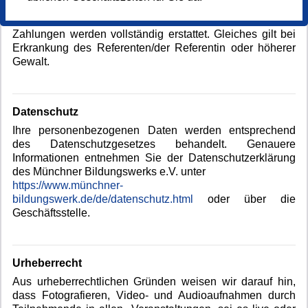
nicht erreicht, behält sich das Münchner Bildungswerk das
Recht vor, den Kurs abzusagen. Bereits geleistete
Zahlungen werden vollständig erstattet. Gleiches gilt bei
Erkrankung des Referenten/der Referentin oder höherer
Gewalt.
Datenschutz
Ihre personenbezogenen Daten werden entsprechend
des Datenschutzgesetzes behandelt. Genauere
Informationen entnehmen Sie der Datenschutzerklärung
des Münchner Bildungswerks e.V. unter
https://www.münchner-
bildungswerk.de/de/datenschutz.html
oder über die
Geschäftsstelle.
Urheberrecht
Aus urheberrechtlichen Gründen weisen wir darauf hin,
dass Fotografieren, Video- und Audioaufnahmen durch