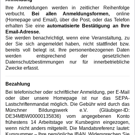
Ihre Anmeldungen werden in zeitlicher Reihenfolge
verbucht.
Bei allen Anmeldungsformen,
online
(Homepage und Email), über die Post, oder das Telefon
erhalten Sie eine
automatisierte Bestätigung an Ihre
Email-Adresse.
Sie werden benachrichtigt, wenn eine Veranstaltung, zu
der Sie sich angemeldet haben, nicht stattfindet bzw.
bereits voll belegt ist. Ihre personenbezogenen Daten
werden entsprechend der gesetzlichen
Datenschutzbestimmungen nur für innerbetriebliche
Zwecke erfasst.
Bezahlung
Bei telefonischer oder schriftlicher Anmeldung, per E-Mail
oder über unsere Homepage ist nur das SEPA-
Lastschriftenmandat möglich. Die Gebühr wird durch das
Münchner Bildungswerk e.V. (Gläubiger-ID:
DE34MBW00000135836) vom angegebenen Konto
frühestens 14 Arbeitstage vor Kursbeginn eingezogen,
wenn nicht anders mitgeteilt. Die Mandatsreferenz lautet:
Kursnummer – Ihre persönliche IBAN. Widersprechen Sie