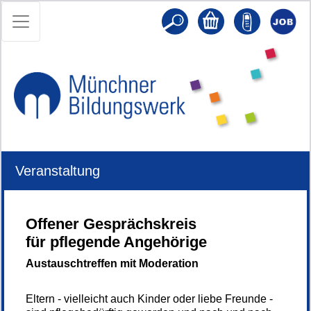
Veranstaltung
Offener Gesprächskreis
für pflegende Angehörige
Austauschtreffen mit Moderation
Eltern - vielleicht auch Kinder oder liebe Freunde -