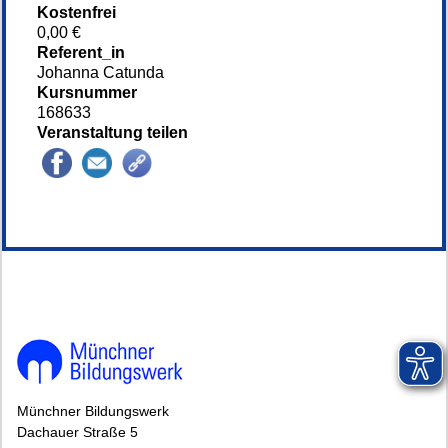
Kostenfrei
0,00 €
Referent_in
Johanna Catunda
Kursnummer
168633
Veranstaltung teilen
148666*.
Münchner Bildungswerk
Dachauer Straße 5