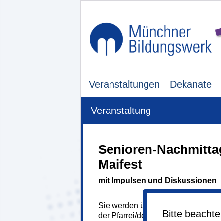
Veranstaltungen
Dekanate
Veranstaltung
Senioren-Nachmitta
Maifest
mit Impulsen und Diskussionen
Sie werden über den Anmeldebutton
Bitte beacht
der Pfarrei/des Pfarrverbandes weite