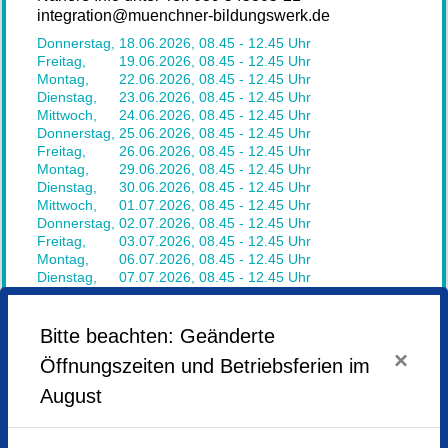
integration@muenchner-bildungswerk.de
Donnerstag,
18.06.2026,
08.45 - 12.45 Uhr
Freitag,
19.06.2026,
08.45 - 12.45 Uhr
Montag,
22.06.2026,
08.45 - 12.45 Uhr
Dienstag,
23.06.2026,
08.45 - 12.45 Uhr
Mittwoch,
24.06.2026,
08.45 - 12.45 Uhr
Donnerstag,
25.06.2026,
08.45 - 12.45 Uhr
Freitag,
26.06.2026,
08.45 - 12.45 Uhr
Montag,
29.06.2026,
08.45 - 12.45 Uhr
Dienstag,
30.06.2026,
08.45 - 12.45 Uhr
Mittwoch,
01.07.2026,
08.45 - 12.45 Uhr
Donnerstag,
02.07.2026,
08.45 - 12.45 Uhr
Freitag,
03.07.2026,
08.45 - 12.45 Uhr
Montag,
06.07.2026,
08.45 - 12.45 Uhr
Dienstag,
07.07.2026,
08.45 - 12.45 Uhr
Mittwoch,
08.07.2026,
08.45 - 12.45 Uhr
Donnerstag,
09.07.2026,
08.45 - 12.45 Uhr
Freitag,
10.07.2026,
08.45 - 12.45 Uhr
Bitte beachten: Geänderte
Montag,
13.07.2026,
08.45 - 12.45 Uhr
×
Öffnungszeiten und Betriebsferien im
Dienstag,
14.07.2026,
08.45 - 12.45 Uhr
Mittwoch,
15.07.2026,
08.45 - 12.45 Uhr
August
Veranstaltungsort
Kulturzentrum Messestadt Riem