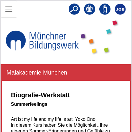
Malakademie München
Biografie-Werkstatt
Summerfeelings
Art ist my life and my life is art. Yoko Ono
In diesem Kurs haben Sie die Möglichkeit, Ihre
eigenen Sommer-Erinnerungen und Gefühle zu