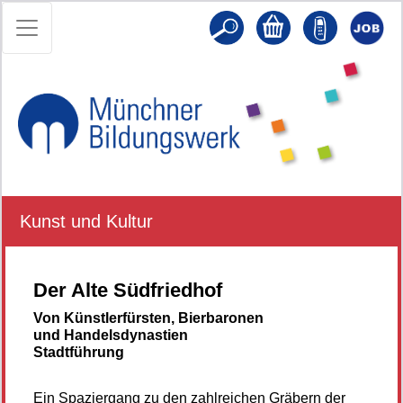
Kunst und Kultur
Der Alte Südfriedhof
Von Künstlerfürsten, Bierbaronen
und Handelsdynastien
Stadtführung
Ein Spaziergang zu den zahlreichen Gräbern der