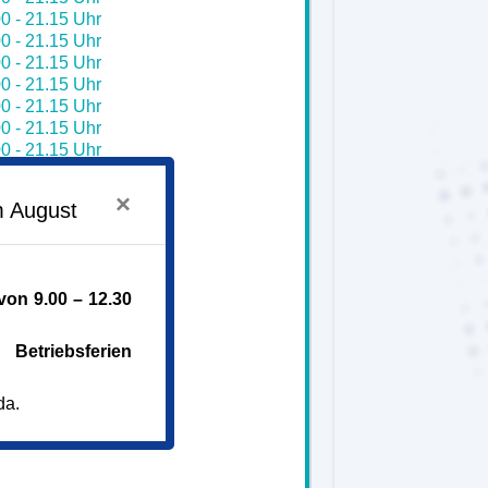
0 - 21.15 Uhr
0 - 21.15 Uhr
0 - 21.15 Uhr
0 - 21.15 Uhr
0 - 21.15 Uhr
0 - 21.15 Uhr
0 - 21.15 Uhr
0 - 21.15 Uhr
0 - 21.15 Uhr
×
m August
0 - 21.15 Uhr
0 - 21.15 Uhr
0 - 21.15 Uhr
0 - 21.15 Uhr
on 9.00 – 12.30
0 - 21.15 Uhr
0 - 21.15 Uhr
0 - 21.15 Uhr
Betriebsferien
da.
iem