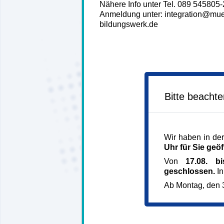
Nähere Info unter Tel. 089 545805
Anmeldung unter: integration@mu
bildungswerk.de
Bitte beacht
Wir haben in der
Uhr für Sie geöf
Von
17.08. b
geschlossen.
In
Ab Montag, den 3