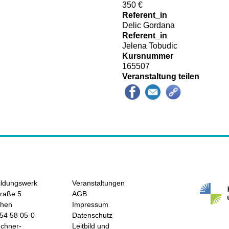
350 €
Referent_in
Delic Gordana
Referent_in
Jelena Tobudic
Kursnummer
165507
Veranstaltung teilen
ildungswerk
Veranstaltungen
raße 5
AGB
chen
Impressum
/54 58 05-0
Datenschutz
hner-
Leitbild und