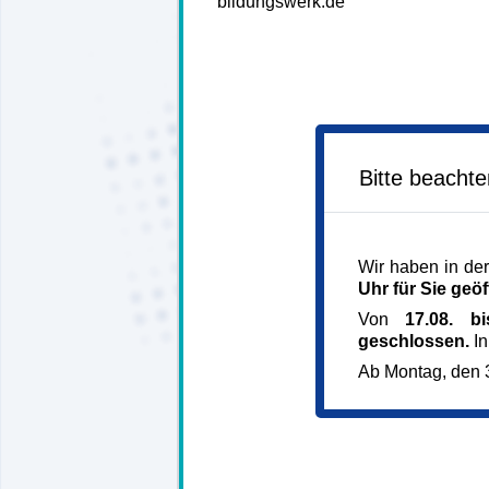
bildungswerk.de
Bitte beacht
Wir haben in der
Uhr für Sie geöf
Von
17.08. b
geschlossen.
In
Ab Montag, den 3