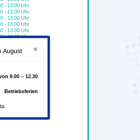
0 - 13.00 Uhr
0 - 13.00 Uhr
0 - 13.00 Uhr
0 - 13.00 Uhr
0 - 13.00 Uhr
0 - 13.00 Uhr
0 - 13.00 Uhr
×
0 - 13.00 Uhr
m August
0 - 13.00 Uhr
0 - 13.00 Uhr
0 - 13.00 Uhr
on 9.00 – 12.30
iem
Betriebsferien
da.