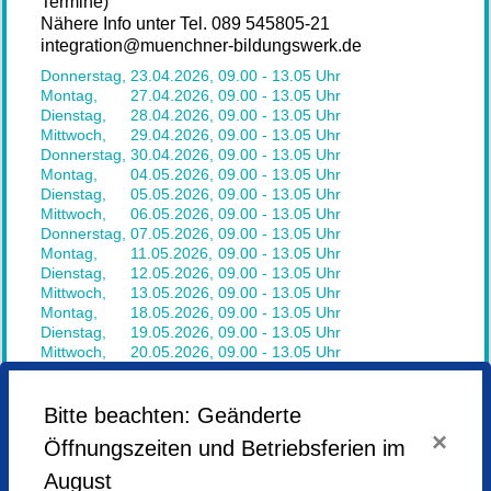
Termine)
Nähere Info unter Tel. 089 545805-21
integration@muenchner-bildungswerk.de
Donnerstag,
23.04.2026,
09.00 - 13.05 Uhr
Montag,
27.04.2026,
09.00 - 13.05 Uhr
Dienstag,
28.04.2026,
09.00 - 13.05 Uhr
Mittwoch,
29.04.2026,
09.00 - 13.05 Uhr
Donnerstag,
30.04.2026,
09.00 - 13.05 Uhr
Montag,
04.05.2026,
09.00 - 13.05 Uhr
Dienstag,
05.05.2026,
09.00 - 13.05 Uhr
Mittwoch,
06.05.2026,
09.00 - 13.05 Uhr
Donnerstag,
07.05.2026,
09.00 - 13.05 Uhr
Montag,
11.05.2026,
09.00 - 13.05 Uhr
Dienstag,
12.05.2026,
09.00 - 13.05 Uhr
Mittwoch,
13.05.2026,
09.00 - 13.05 Uhr
Montag,
18.05.2026,
09.00 - 13.05 Uhr
Dienstag,
19.05.2026,
09.00 - 13.05 Uhr
Mittwoch,
20.05.2026,
09.00 - 13.05 Uhr
Donnerstag,
21.05.2026,
09.00 - 13.05 Uhr
Montag,
08.06.2026,
09.00 - 13.05 Uhr
Dienstag,
09.06.2026,
09.00 - 13.05 Uhr
Bitte beachten: Geänderte
Mittwoch,
10.06.2026,
09.00 - 13.05 Uhr
×
Öffnungszeiten und Betriebsferien im
Donnerstag,
11.06.2026,
09.00 - 13.05 Uhr
August