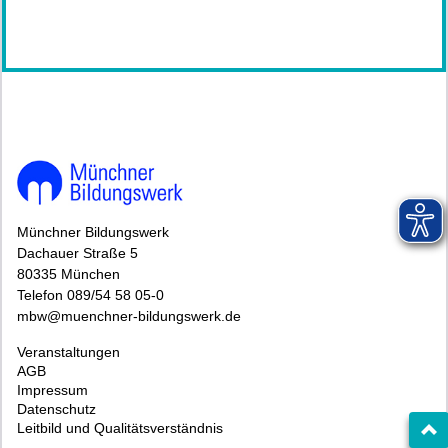
144903*144903-6459-260421-122047.jpg
Münchner Bildungswerk
Dachauer Straße 5
80335 München
Telefon 089/54 58 05-0
mbw@muenchner-bildungswerk.de
Veranstaltungen
AGB
Impressum
Datenschutz
Leitbild und Qualitätsverständnis