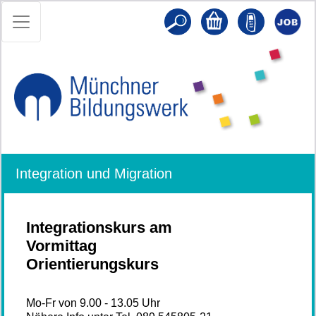
Integration und Migration
Integrationskurs am
Vormittag
Orientierungskurs
Mo-Fr von 9.00 - 13.05 Uhr