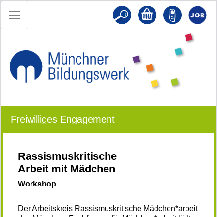
Freiwilliges Engagement
Rassismuskritische
Arbeit mit Mädchen
Workshop
Der Arbeitskreis Rassismuskritische Mädchen*arbeit