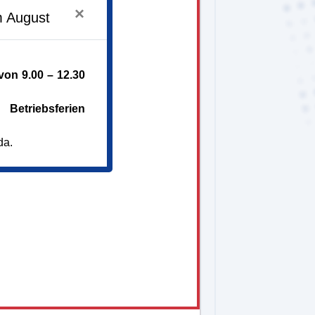
×
m August
re
on 9.00 – 12.30
Betriebsferien
da.