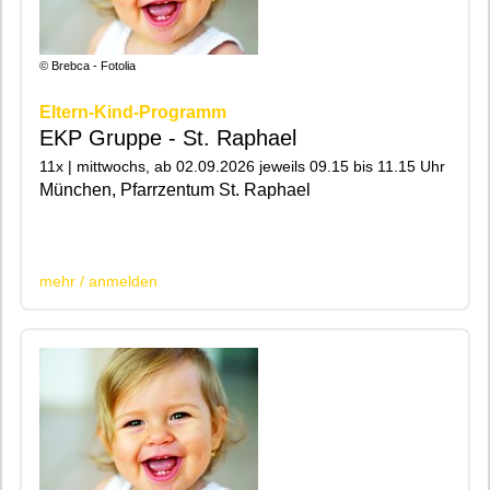
© Brebca - Fotolia
Eltern-Kind-Programm
EKP Gruppe - St. Raphael
11x | mittwochs, ab 02.09.2026 jeweils 09.15 bis 11.15 Uhr
München, Pfarrzentum St. Raphael
|200|201|
mehr / anmelden