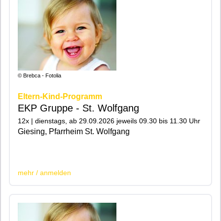
© Brebca - Fotolia
Eltern-Kind-Programm
EKP Gruppe - St. Wolfgang
12x | dienstags, ab 29.09.2026 jeweils 09.30 bis 11.30 Uhr
Giesing, Pfarrheim St. Wolfgang
|200|201|
mehr / anmelden