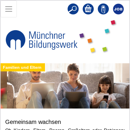
Familien und Eltern
Gemeinsam wachsen