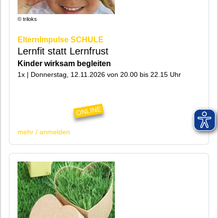
© triloks
ElternImpulse SCHULE
Lernfit statt Lernfrust
Kinder wirksam begleiten
1x | Donnerstag, 12.11.2026 von 20.00 bis 22.15 Uhr
|200|Online|
ONLINE
mehr / anmelden