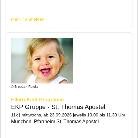
|200|201|
mehr / anmelden
© Brebca - Fotolia
Eltern-Kind-Programm
EKP Gruppe - St. Thomas Apostel
11x | mittwochs, ab 23.09.2026 jeweils 10.00 bis 11.30 Uhr
München, Pfarrheim St. Thomas Apostel
|200|201|