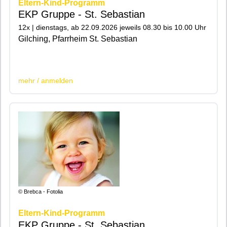
Eltern-Kind-Programm
EKP Gruppe - St. Sebastian
12x | dienstags, ab 22.09.2026 jeweils 08.30 bis 10.00 Uhr
Gilching, Pfarrheim St. Sebastian
|200|201|
mehr / anmelden
© Brebca - Fotolia
Eltern-Kind-Programm
EKP Gruppe - St. Sebastian