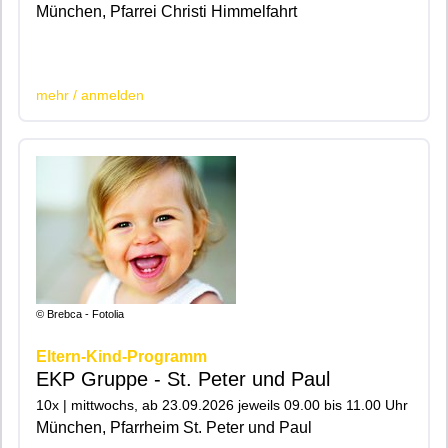
München, Pfarrei Christi Himmelfahrt
|200|201|
mehr / anmelden
© Brebca - Fotolia
Eltern-Kind-Programm
EKP Gruppe - St. Peter und Paul
10x | mittwochs, ab 23.09.2026 jeweils 09.00 bis 11.00 Uhr
München, Pfarrheim St. Peter und Paul