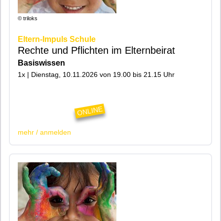
© triloks
Eltern-Impuls Schule
Rechte und Pflichten im Elternbeirat
Basiswissen
1x | Dienstag, 10.11.2026 von 19.00 bis 21.15 Uhr
|200|Online|
ONLINE
mehr / anmelden