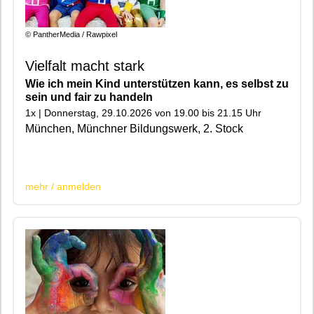
© PantherMedia / Rawpixel
Vielfalt macht stark
Wie ich mein Kind unterstützen kann, es selbst zu
sein und fair zu handeln
1x | Donnerstag, 29.10.2026 von 19.00 bis 21.15 Uhr
München, Münchner Bildungswerk, 2. Stock
|200|903|916|900|
mehr / anmelden