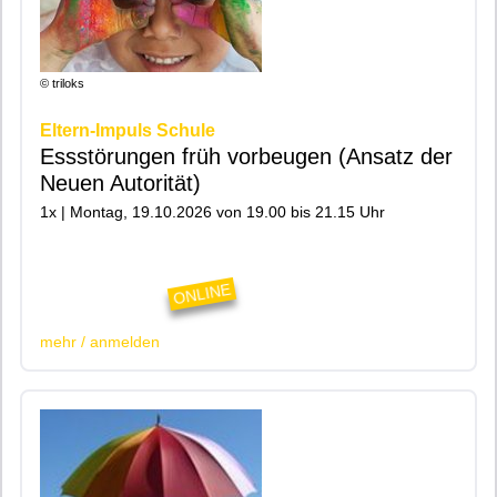
© triloks
Eltern-Impuls Schule
Essstörungen früh vorbeugen (Ansatz der
Neuen Autorität)
1x | Montag, 19.10.2026 von 19.00 bis 21.15 Uhr
|200|Online|
ONLINE
mehr / anmelden