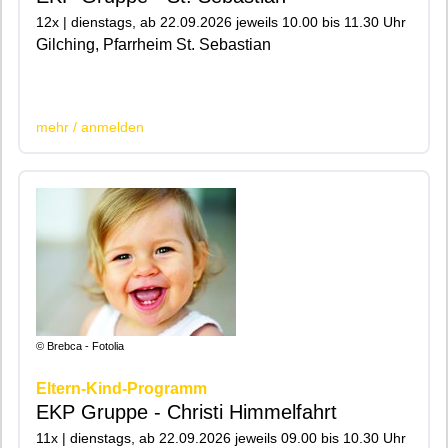
12x | dienstags, ab 22.09.2026 jeweils 10.00 bis 11.30 Uhr
Gilching, Pfarrheim St. Sebastian
|200|201|
mehr / anmelden
© Brebca - Fotolia
Eltern-Kind-Programm
EKP Gruppe - Christi Himmelfahrt
11x | dienstags, ab 22.09.2026 jeweils 09.00 bis 10.30 Uhr