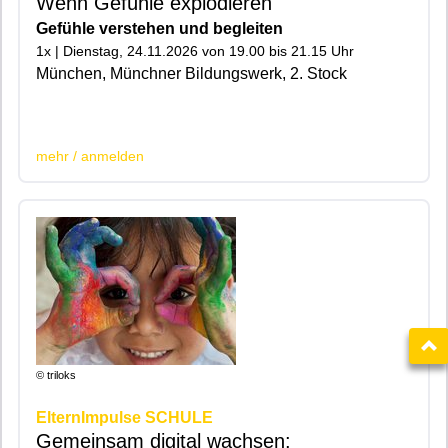
Wenn Gefühle explodieren
Gefühle verstehen und begleiten
1x | Dienstag, 24.11.2026 von 19.00 bis 21.15 Uhr
München, Münchner Bildungswerk, 2. Stock
|200|
mehr / anmelden
© triloks
ElternImpulse SCHULE
Gemeinsam digital wachsen: