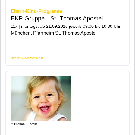
Eltern-Kind-Programm
EKP Gruppe - St. Thomas Apostel
11x | montags, ab 21.09.2026 jeweils 09.00 bis 10.30 Uhr
München, Pfarrheim St. Thomas Apostel
|200|201|
mehr / anmelden
© Brebca - Fotolia