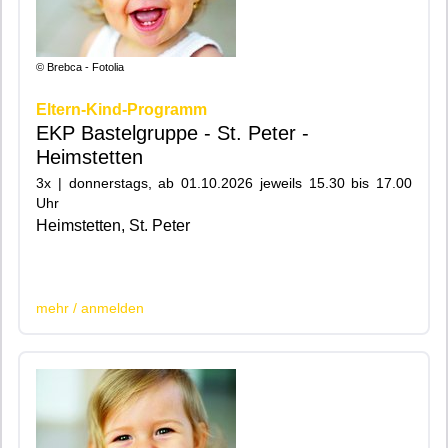
© Brebca - Fotolia
Eltern-Kind-Programm
EKP Bastelgruppe - St. Peter -
Heimstetten
3x | donnerstags, ab 01.10.2026 jeweils 15.30 bis 17.00
Uhr
Heimstetten, St. Peter
|200|201|
mehr / anmelden