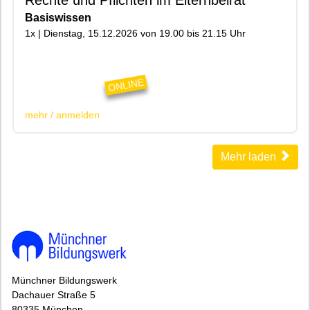
Basiswissen
1x | Dienstag, 15.12.2026 von 19.00 bis 21.15 Uhr
|200|Online|
ONLINE
mehr / anmelden
Mehr laden
Münchner Bildungswerk
Dachauer Straße 5
80335 München