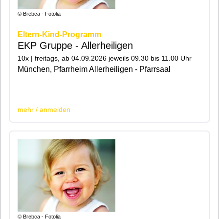
© Brebca - Fotolia
Eltern-Kind-Programm
EKP Gruppe - Allerheiligen
10x | freitags, ab 04.09.2026 jeweils 09.30 bis 11.00 Uhr
München, Pfarrheim Allerheiligen - Pfarrsaal
|200|201|
mehr / anmelden
© Brebca - Fotolia