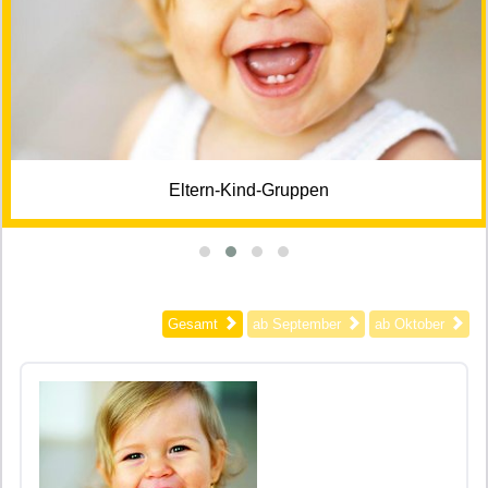
Eltern-Kind-Gruppen
Gesamt
ab September
ab Oktober