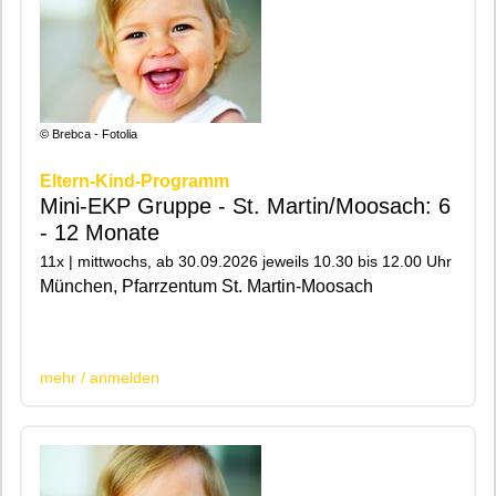
© Brebca - Fotolia
Eltern-Kind-Programm
Mini-EKP Gruppe - St. Martin/Moosach: 6
- 12 Monate
11x | mittwochs, ab 30.09.2026 jeweils 10.30 bis 12.00 Uhr
München, Pfarrzentum St. Martin-Moosach
|200|201|
mehr / anmelden