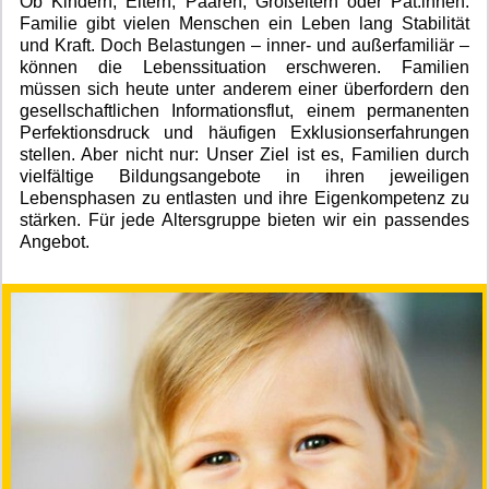
Ob Kindern, Eltern, Paaren, Großeltern oder Pat:innen:
Familie gibt vielen Menschen ein Leben lang Stabilität
und Kraft. Doch Belastungen – inner- und außerfamiliär –
können die Lebenssituation erschweren. Familien
müssen sich heute unter anderem einer überfordern den
gesellschaftlichen Informationsflut, einem permanenten
Perfektionsdruck und häufigen Exklusionserfahrungen
stellen. Aber nicht nur: Unser Ziel ist es, Familien durch
vielfältige Bildungsangebote in ihren jeweiligen
Lebensphasen zu entlasten und ihre Eigenkompetenz zu
stärken. Für jede Altersgruppe bieten wir ein passendes
Angebot.