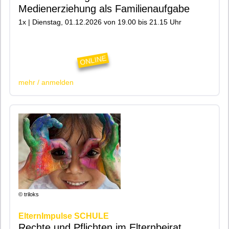
Medienerziehung als Familienaufgabe
1x | Dienstag, 01.12.2026 von 19.00 bis 21.15 Uhr
|200|Online|
ONLINE
mehr / anmelden
© triloks
ElternImpulse SCHULE
Rechte und Pflichten im Elternbeirat