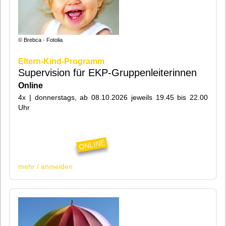
© Brebca - Fotolia
Eltern-Kind-Programm
Supervision für EKP-Gruppenleiterinnen
Online
4x | donnerstags, ab 08.10.2026 jeweils 19.45 bis 22.00
Uhr
|200|201|Online|
ONLINE
mehr / anmelden