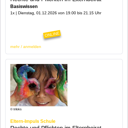
Basiswissen
1x | Dienstag, 01.12.2026 von 19.00 bis 21.15 Uhr
|200|Online|
ONLINE
mehr / anmelden
© triloks
Eltern-Impuls Schule
Rechte und Pflichten im Elternbeirat