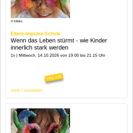
© triloks
Eltern-Impulse Schule
Wenn das Leben stürmt - wie Kinder
innerlich stark werden
1x | Mittwoch, 14.10.2026 von 19.00 bis 21.15 Uhr
|200|Online|
ONLINE
mehr / anmelden