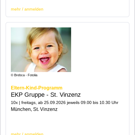
mehr / anmelden
© Brebca - Fotolia
Eltern-Kind-Programm
EKP Gruppe - St. Vinzenz
10x | freitags, ab 25.09.2026 jeweils 09.00 bis 10.30 Uhr
München, St. Vinzenz
|200|201|
mehr / anmelden