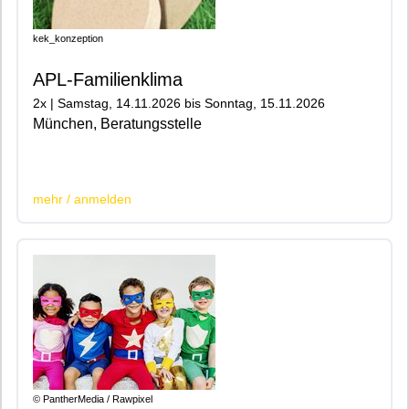
kek_konzeption
APL-Familienklima
2x | Samstag, 14.11.2026 bis Sonntag, 15.11.2026
München, Beratungsstelle
|200|
mehr / anmelden
© PantherMedia / Rawpixel