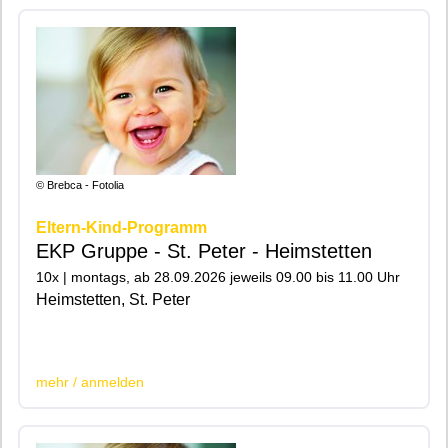
© Brebca - Fotolia
Eltern-Kind-Programm
EKP Gruppe - St. Peter - Heimstetten
10x | montags, ab 28.09.2026 jeweils 09.00 bis 11.00 Uhr
Heimstetten, St. Peter
|200|201|
mehr / anmelden