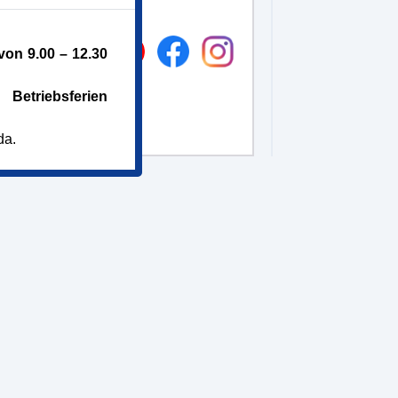
on 9.00 – 12.30
Betriebsferien
da.