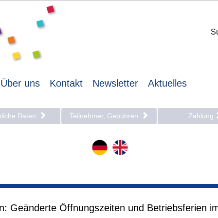
S
Über uns
Kontakt
Newsletter
Aktuelles
nliche Daten
Teilnehmer, Gebühren
Zahlung
en: Geänderte Öffnungszeiten und Betriebsferien i