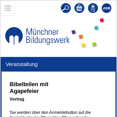
Veranstaltung
Bibelteilen mit
Agapefeier
Vortrag
Sie werden über den Anmeldebutton auf die