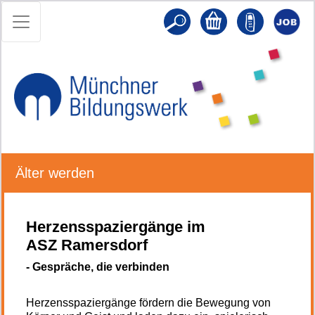
Älter werden
Herzensspaziergänge im
ASZ Ramersdorf
- Gespräche, die verbinden
Herzensspaziergänge fördern die Bewegung von