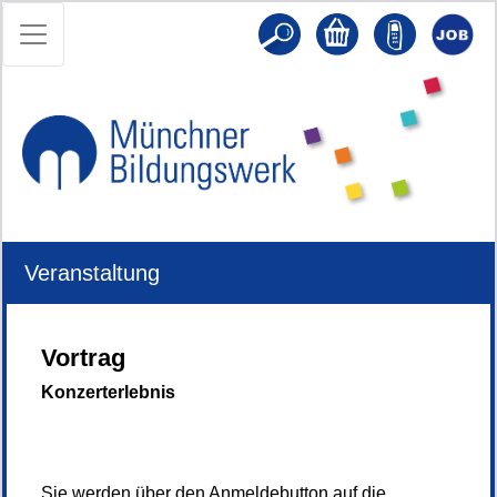
Veranstaltung
Vortrag
Konzerterlebnis
Sie werden über den Anmeldebutton auf die