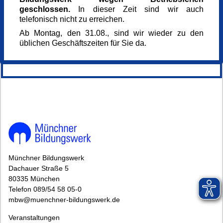
168861
geschlossen.
In dieser Zeit sind wir auch
Veranstaltung teilen
telefonisch nicht zu erreichen.
Ab Montag, den 31.08., sind wir wieder zu den
üblichen Geschäftszeiten für Sie da.
148889*.
Münchner Bildungswerk
Dachauer Straße 5
80335 München
Telefon 089/54 58 05-0
mbw@muenchner-bildungswerk.de
Veranstaltungen