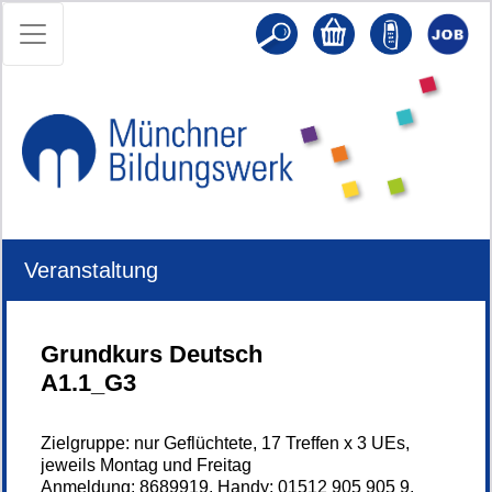
Veranstaltung
Grundkurs Deutsch
A1.1_G3
Zielgruppe: nur Geflüchtete, 17 Treffen x 3 UEs,
jeweils Montag und Freitag
Anmeldung: 8689919, Handy: 01512 905 905 9,