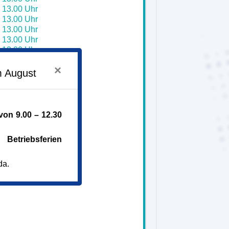
- 13.00 Uhr
- 13.00 Uhr
- 13.00 Uhr
- 13.00 Uhr
- 13.00 Uhr
- 13.00 Uhr
×
- 13.00 Uhr
m August
- 13.00 Uhr
- 13.00 Uhr
- 13.00 Uhr
- 13.00 Uhr
on 9.00 – 12.30
Betriebsferien
da.