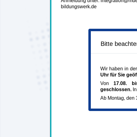
Anmeldung unter: integration@mu
bildungswerk.de
Bitte beacht
Wir haben in der
Uhr für Sie geöf
Von
17.08. b
geschlossen.
In
Ab Montag, den 3