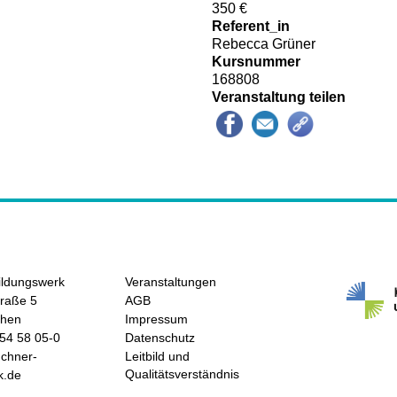
350 €
Referent_in
Rebecca Grüner
Kursnummer
168808
Veranstaltung teilen
ildungswerk
Veranstaltungen
raße 5
AGB
chen
Impressum
/54 58 05-0
Datenschutz
hner-
Leitbild und
Qualitätsverständnis
k.de