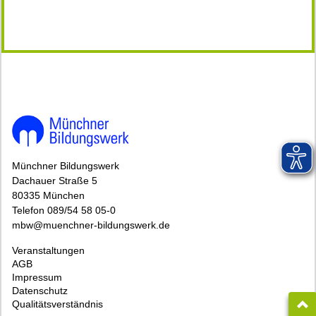
148755*148755-7518-260728-110042.jpg
Münchner Bildungswerk
Dachauer Straße 5
80335 München
Telefon 089/54 58 05-0
mbw@muenchner-bildungswerk.de
Veranstaltungen
AGB
Impressum
Datenschutz
Qualitätsverständnis