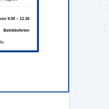
Westend
on 9.00 – 12.30
Betriebsferien
da.