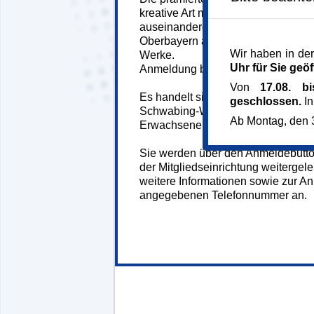
kreative Art mit ihrer mentalen Ges
auseinandergesetzt haben, sind in 
Oberbayern ausgestellt. Frau Mamm
Wir haben in der
Werke.
Uhr für Sie geöf
Anmeldung bis06.07.2026.
Von
17.08. b
Es handelt sich um eine Veranstal
geschlossen.
In
Schwabing-West mit der katholisc
Ab Montag, den 3
Erwachsenenbildung.
Sie werden über den Anmeldebutton
der Mitgliedseinrichtung weitergeleit
weitere Informationen sowie zur An
angegebenen Telefonnummer an.
148552*.