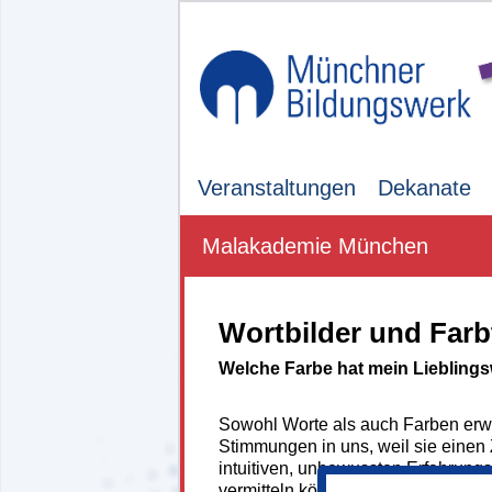
Veranstaltungen
Dekanate
Malakademie München
Wortbilder und Farb
Welche Farbe hat mein Liebling
Sowohl Worte als auch Farben erw
Stimmungen in uns, weil sie einen
intuitiven, unbewussten Erfahrungs
vermitteln können, den wir im Lau