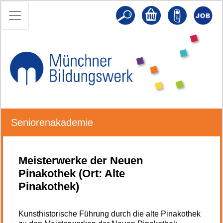
Seniorenakademie
Meisterwerke der Neuen
Pinakothek (Ort: Alte
Pinakothek)
Kunsthistorische Führung durch die alte Pinakothek