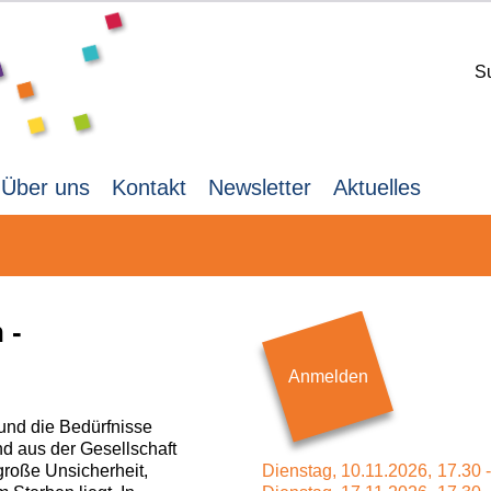
S
Über uns
Kontakt
Newsletter
Aktuelles
 -
Anmelden
nd die Bedürfnisse
d aus der Gesellschaft
große Unsicherheit,
Dienstag,
10.11.2026,
17.30 