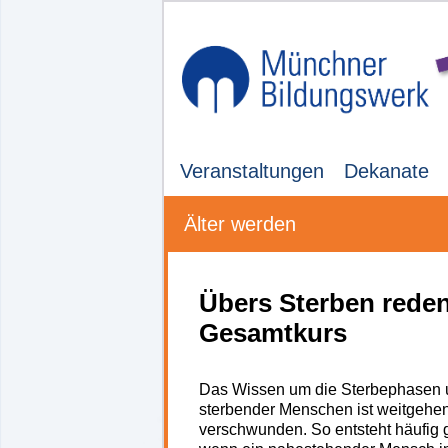
Veranstaltungen
Dekanate
Älter werden
Übers Sterben reden
Gesamtkurs
Das Wissen um die Sterbephasen u
sterbender Menschen ist weitgehen
verschwunden. So entsteht häufig 