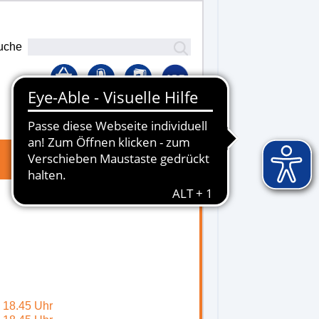
uche
Lernplattform
- 18.45 Uhr