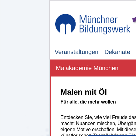
Veranstaltungen
Dekanate
Malakademie München
Malen mit Öl
Für alle, die mehr wollen
Entdecken Sie, wie viel Freude das
macht: Nuancen mischen, Übergän
eigene Motive erschaffen. Mit dieser
künstlerischen Technik bringen Sie