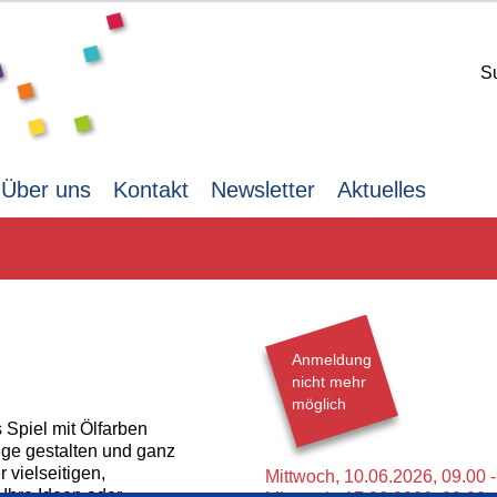
S
Über uns
Kontakt
Newsletter
Aktuelles
Anmeldung
nicht mehr
möglich
 Spiel mit Ölfarben
ge gestalten und ganz
 vielseitigen,
Mittwoch,
10.06.2026,
09.00 
 Ihre Ideen oder