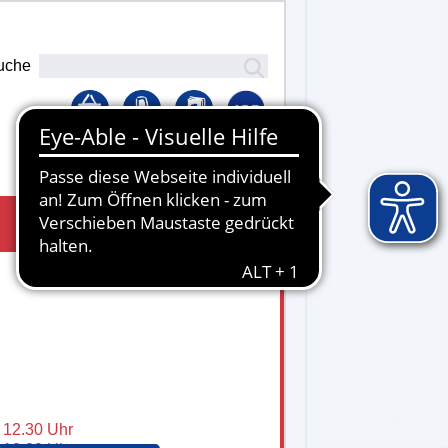
uche
Lernplattform
- 12.30 Uhr