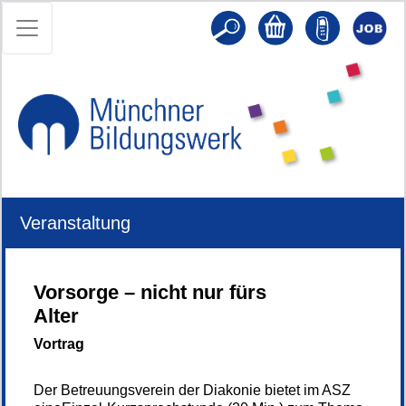
Veranstaltung
Vorsorge – nicht nur fürs
Alter
Vortrag
Der Betreuungsverein der Diakonie bietet im ASZ