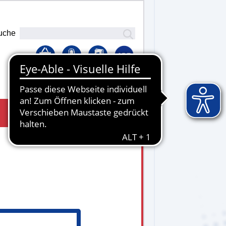
uche
Lernplattform
0 - 16.00 Uhr