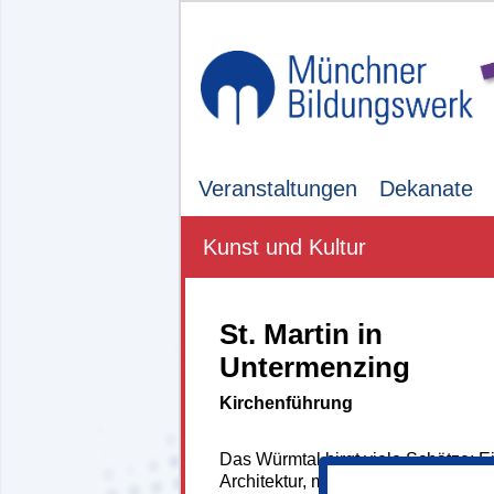
Veranstaltungen
Dekanate
Kunst und Kultur
St. Martin in
Untermenzing
Kirchenführung
Das Würmtal birgt viele Schätze: 
Architektur, mittelalterliche Bleigla