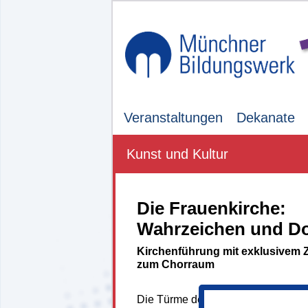
Veranstaltungen
Dekanate
Kunst und Kultur
Die Frauenkirche:
Wahrzeichen und D
Kirchenführung mit exklusivem Zu
zum Chorraum
Die Türme der spätgotischen Fraue