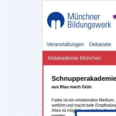
Veranstaltungen
Dekanate
Malakademie München
Schnupperakademi
aus Blau mach Grün
Farbe ist ein emotionales Medium,
verführt und macht tiefe Empfindun
Alles ist möglich - es darf mutig in 
werden.