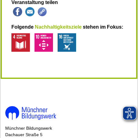
Veranstaltung teilen
Folgende
Nachhaltigkeitsziele
stehen im Fokus:
146807*146807-7185-260709-64151.jpg
Münchner Bildungswerk
Dachauer Straße 5