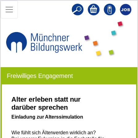
Freiwilliges Engagement
Alter erleben statt nur
darüber sprechen
Einladung zur Alterssimulation
Wie fühlt sich Älterwerden wirklich an?