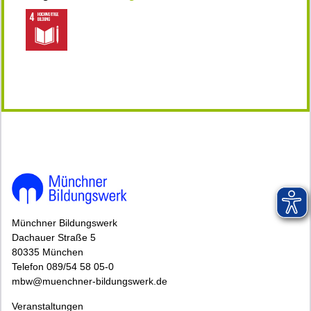
146762*146762-7183-260723-113704.jpg
Münchner Bildungswerk
Dachauer Straße 5
80335 München
Telefon 089/54 58 05-0
mbw@muenchner-bildungswerk.de
Veranstaltungen