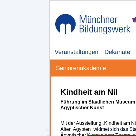
Veranstaltungen
Dekanate
Seniorenakademie
Kindheit am Nil
Führung im Staatlichen Museum
Ägyptischer Kunst
Mit der Ausstellung „Kindheit am N
Alten Ägypten“ widmet sich das S
Ägyptischer Kunst einem Thema, d