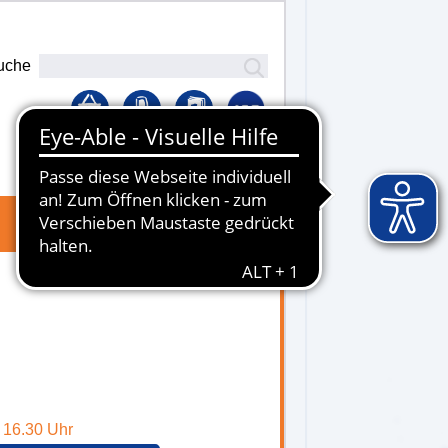
uche
Lernplattform
- 16.30 Uhr