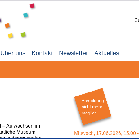
S
Über uns
Kontakt
Newsletter
Aktuelles
Anmeldung
nicht mehr
möglich
il – Aufwachsen im
taatliche Museum
Mittwoch,
17.06.2026,
15.00 
as in der musealen