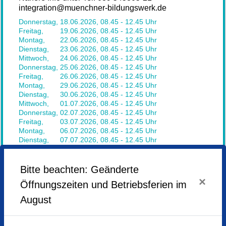
integration@muenchner-bildungswerk.de
Donnerstag,
18.06.2026,
08.45 - 12.45 Uhr
Freitag,
19.06.2026,
08.45 - 12.45 Uhr
Montag,
22.06.2026,
08.45 - 12.45 Uhr
Dienstag,
23.06.2026,
08.45 - 12.45 Uhr
Mittwoch,
24.06.2026,
08.45 - 12.45 Uhr
Donnerstag,
25.06.2026,
08.45 - 12.45 Uhr
Freitag,
26.06.2026,
08.45 - 12.45 Uhr
Montag,
29.06.2026,
08.45 - 12.45 Uhr
Dienstag,
30.06.2026,
08.45 - 12.45 Uhr
Mittwoch,
01.07.2026,
08.45 - 12.45 Uhr
Donnerstag,
02.07.2026,
08.45 - 12.45 Uhr
Freitag,
03.07.2026,
08.45 - 12.45 Uhr
Montag,
06.07.2026,
08.45 - 12.45 Uhr
Dienstag,
07.07.2026,
08.45 - 12.45 Uhr
Mittwoch,
08.07.2026,
08.45 - 12.45 Uhr
Donnerstag,
09.07.2026,
08.45 - 12.45 Uhr
Freitag,
10.07.2026,
08.45 - 12.45 Uhr
Bitte beachten: Geänderte
Montag,
13.07.2026,
08.45 - 12.45 Uhr
×
Öffnungszeiten und Betriebsferien im
Dienstag,
14.07.2026,
08.45 - 12.45 Uhr
Mittwoch,
15.07.2026,
08.45 - 12.45 Uhr
August
Veranstaltungsort
Kulturzentrum Messestadt Riem