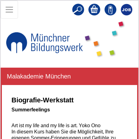
Malakademie München
Biografie-Werkstatt
Summerfeelings
Art ist my life and my life is art. Yoko Ono
In diesem Kurs haben Sie die Möglichkeit, Ihre
eigenen Sommer-Erinnerungen und Gefühle zu