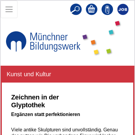
Kunst und Kultur
Zeichnen in der
Glyptothek
Ergänzen statt perfektionieren
Viele antike Skulpturen sind unvollständig. Genau