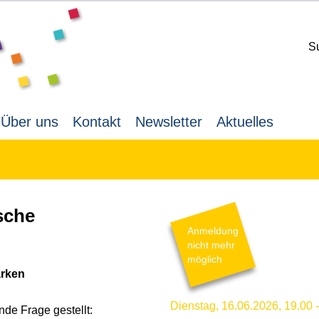
S
Über uns
Kontakt
Newsletter
Aktuelles
sche
Anmeldung
nicht mehr
möglich
ärken
Dienstag,
16.06.2026,
19.00 
de Frage gestellt: