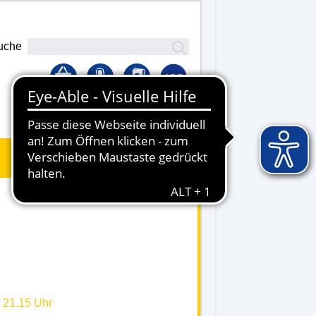
uche
Lernplattform
- 21.15 Uhr