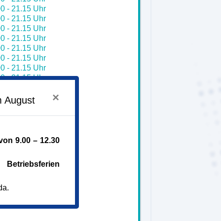
0 - 21.15 Uhr
0 - 21.15 Uhr
0 - 21.15 Uhr
0 - 21.15 Uhr
0 - 21.15 Uhr
0 - 21.15 Uhr
0 - 21.15 Uhr
0 - 21.15 Uhr
0 - 21.15 Uhr
×
0 - 21.15 Uhr
m August
0 - 21.15 Uhr
0 - 21.15 Uhr
0 - 21.15 Uhr
0 - 21.15 Uhr
on 9.00 – 12.30
0 - 21.15 Uhr
0 - 21.15 Uhr
Betriebsferien
tock
da.