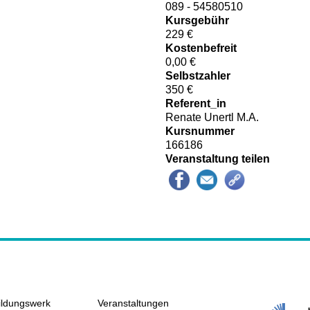
089 - 54580510
Kursgebühr
229 €
Kostenbefreit
0,00 €
Selbstzahler
350 €
Referent_in
Renate Unertl M.A.
Kursnummer
166186
Veranstaltung teilen
ildungswerk
Veranstaltungen