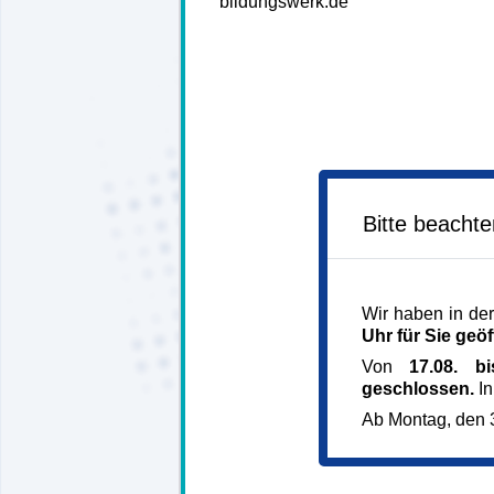
bildungswerk.de
Bitte beacht
Wir haben in der
Uhr für Sie geöf
Von
17.08. b
geschlossen.
In
Ab Montag, den 3