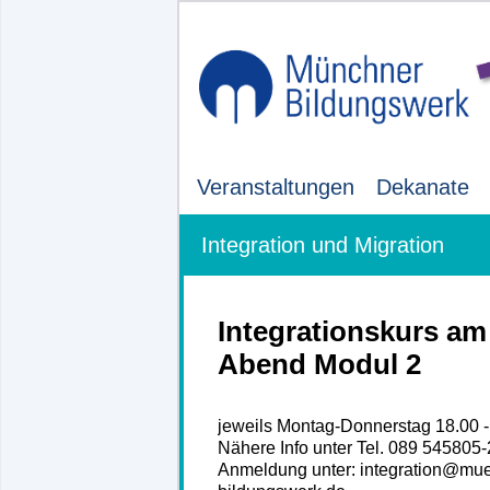
Veranstaltungen
Dekanate
Integration und Migration
Integrationskurs am
Abend Modul 2
jeweils Montag-Donnerstag 18.00 - 
Nähere Info unter Tel. 089 545805
Anmeldung unter: integration@mu