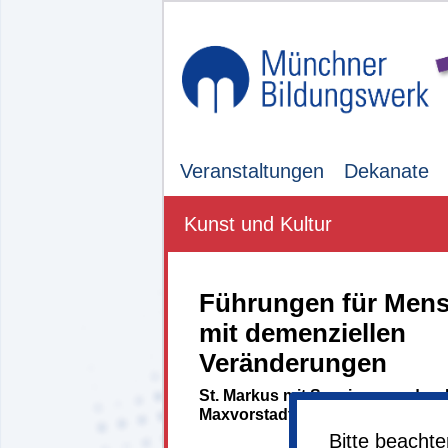
Veranstaltungen
Dekanate
Kunst und Kultur
Führungen für Men
mit demenziellen
Veränderungen
St. Markus mit Spaziergang durc
Maxvorstadt
Bitte beacht