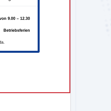
on 9.00 – 12.30
Betriebsferien
da.