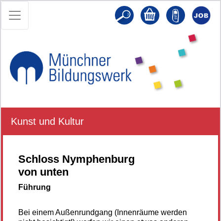
Kunst und Kultur
Schloss Nymphenburg
von unten
Führung
Bei einem Außenrundgang (Innenräume werden