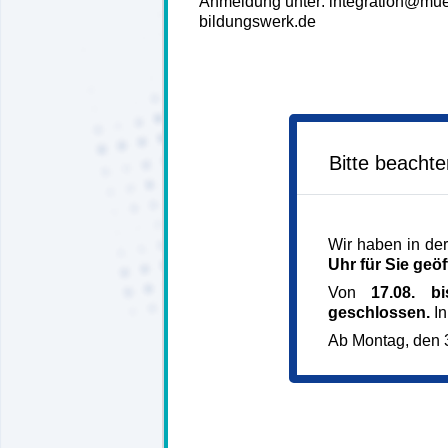
Anmeldung unter: integration@mu
bildungswerk.de
Bitte beacht
Wir haben in der
Uhr für Sie geöf
Von
17.08. b
geschlossen.
In
Ab Montag, den 3