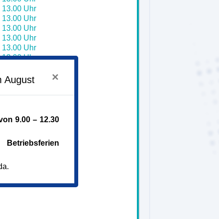
- 13.00 Uhr
- 13.00 Uhr
- 13.00 Uhr
- 13.00 Uhr
- 13.00 Uhr
- 13.00 Uhr
- 13.00 Uhr
×
- 13.00 Uhr
m August
- 13.00 Uhr
- 13.00 Uhr
- 13.00 Uhr
on 9.00 – 12.30
Betriebsferien
da.