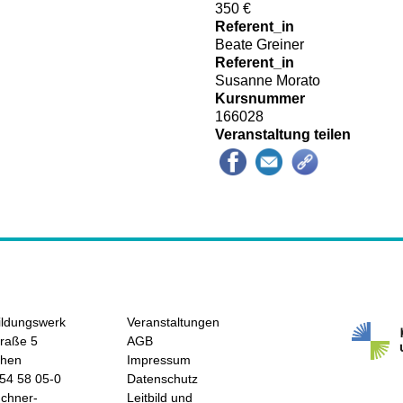
350 €
Referent_in
Beate Greiner
Referent_in
Susanne Morato
Kursnummer
166028
Veranstaltung teilen
ildungswerk
Veranstaltungen
raße 5
AGB
chen
Impressum
/54 58 05-0
Datenschutz
hner-
Leitbild und