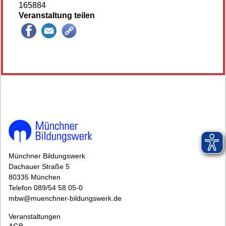
165884
Veranstaltung teilen
145952*145952-6962-260723-155919.jpg
Münchner Bildungswerk
Dachauer Straße 5
80335 München
Telefon 089/54 58 05-0
mbw@muenchner-bildungswerk.de
Veranstaltungen
AGB