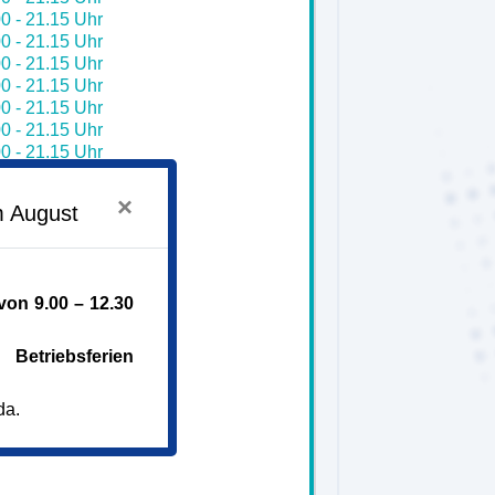
0 - 21.15 Uhr
0 - 21.15 Uhr
0 - 21.15 Uhr
0 - 21.15 Uhr
0 - 21.15 Uhr
0 - 21.15 Uhr
0 - 21.15 Uhr
0 - 21.15 Uhr
0 - 21.15 Uhr
×
m August
0 - 21.15 Uhr
0 - 21.15 Uhr
0 - 21.15 Uhr
0 - 21.15 Uhr
on 9.00 – 12.30
0 - 21.15 Uhr
0 - 21.15 Uhr
0 - 21.15 Uhr
Betriebsferien
da.
iem