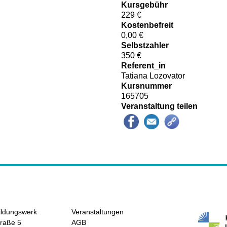
Kursgebühr
229 €
Kostenbefreit
0,00 €
Selbstzahler
350 €
Referent_in
Tatiana Lozovator
Kursnummer
165705
Veranstaltung teilen
ildungswerk
Veranstaltungen
raße 5
AGB