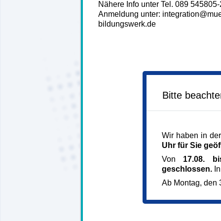
Nähere Info unter Tel. 089 545805
Anmeldung unter: integration@mu
bildungswerk.de
Bitte beacht
Wir haben in der
Uhr für Sie geöf
Von
17.08. b
geschlossen.
In
Ab Montag, den 3