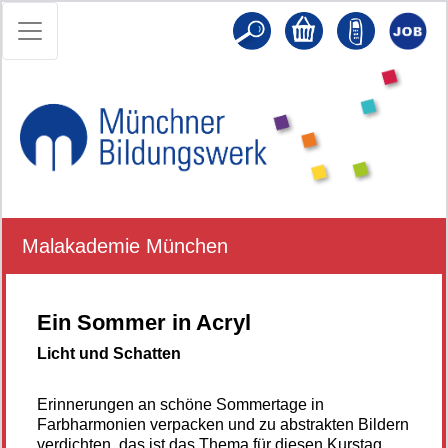
Malakademie München
Ein Sommer in Acryl
Licht und Schatten
Erinnerungen an schöne Sommertage in
Farbharmonien verpacken und zu abstrakten Bildern
verdichten, das ist das Thema für diesen Kurstag.