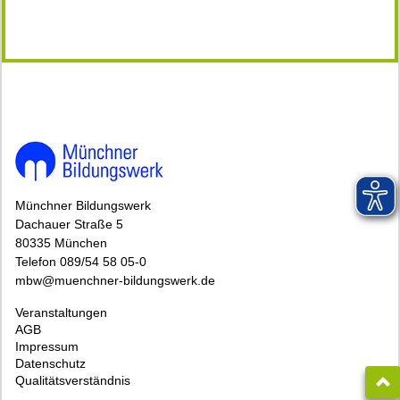
145763*145763-6860-260722-81055.jpg
Münchner Bildungswerk
Dachauer Straße 5
80335 München
Telefon 089/54 58 05-0
mbw@muenchner-bildungswerk.de
Veranstaltungen
AGB
Impressum
Datenschutz
Qualitätsverständnis