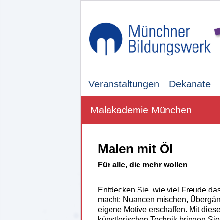
Veranstaltungen
Dekanate
Malakademie München
Malen mit Öl
Für alle, die mehr wollen
Entdecken Sie, wie viel Freude das
macht: Nuancen mischen, Übergän
eigene Motive erschaffen. Mit dieser
künstlerischen Technik bringen Sie