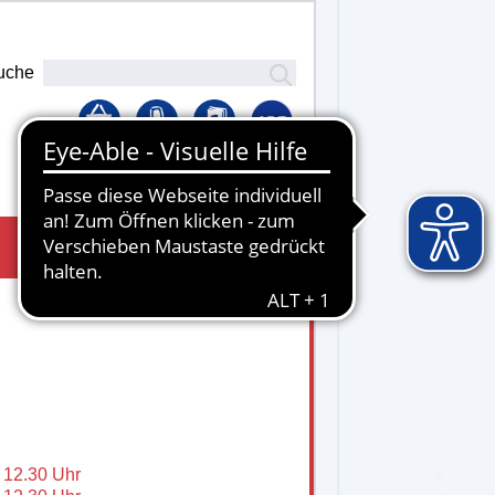
uche
Lernplattform
- 12.30 Uhr