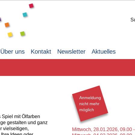
S
Über uns
Kontakt
Newsletter
Aktuelles
Anmeldung
nicht mehr
möglich
 Spiel mit Ölfarben
ge gestalten und ganz
 vielseitigen,
Mittwoch,
28.01.2026,
09.00 
 Ihre Ideen oder