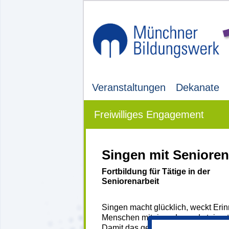
Veranstaltungen
Dekanate
Freiwilliges Engagement
Singen mit Senioren
Fortbildung für Tätige in der
Seniorenarbeit
Singen macht glücklich, weckt Eri
Menschen miteinander und steiger
Damit das gemeinsame Singen mit 