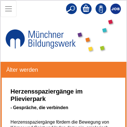
Älter werden
Herzensspaziergänge im
Plievierpark
- Gespräche, die verbinden
Herzensspaziergänge fördern die Bewegung von