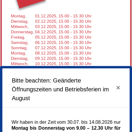
Montag,
01.12.2025,
15.00 - 15.30 Uhr
Dienstag,
02.12.2025,
15.00 - 15.30 Uhr
Mittwoch,
03.12.2025,
15.00 - 15.30 Uhr
Donnerstag,
04.12.2025,
15.00 - 15.30 Uhr
Freitag,
05.12.2025,
15.00 - 15.30 Uhr
Samstag,
06.12.2025,
15.00 - 15.30 Uhr
Sonntag,
07.12.2025,
15.00 - 15.30 Uhr
Montag,
08.12.2025,
15.00 - 15.30 Uhr
Dienstag,
09.12.2025,
15.00 - 15.30 Uhr
Mittwoch,
10.12.2025,
15.00 - 15.30 Uhr
Donnerstag,
11.12.2025,
15.00 - 15.30 Uhr
Freitag,
12.12.2025,
15.00 - 15.30 Uhr
Samstag,
13.12.2025,
15.00 - 15.30 Uhr
Bitte beachten: Geänderte
Sonntag,
14.12.2025,
15.00 - 15.30 Uhr
×
Öffnungszeiten und Betriebsferien im
Montag,
15.12.2025,
15.00 - 15.30 Uhr
Dienstag,
16.12.2025,
15.00 - 15.30 Uhr
August
Mittwoch,
17.12.2025,
15.00 - 15.30 Uhr
Donnerstag,
18.12.2025,
15.00 - 15.30 Uhr
Freitag,
19.12.2025,
15.00 - 15.30 Uhr
Samstag,
20.12.2025,
15.00 - 15.30 Uhr
Sonntag,
21.12.2025,
15.00 - 15.30 Uhr
Wir haben in der Zeit vom 30.07. bis 14.08.2026 nur
Montag,
22.12.2025,
15.00 - 15.30 Uhr
Montag bis Donnerstag von 9.00 – 12.30 Uhr für