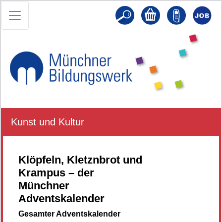
Kunst und Kultur
Klöpfeln, Kletznbrot und
Krampus – der
Münchner
Adventskalender
Gesamter Adventskalender